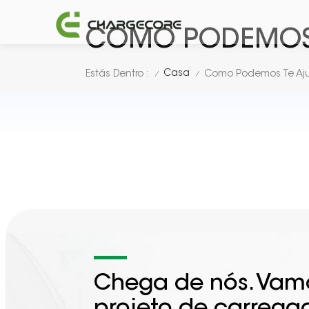
COMO PODEMOS 
Casa
Estás Dentro :
Como Podemos Te Aj
/
/
Chega de nós. Vamo