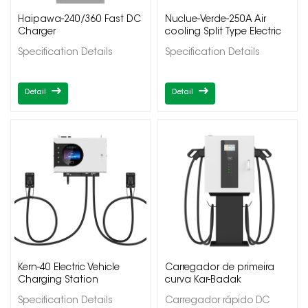
Haipawa-240/360 Fast DC
Nuclue-Verde-250A Air
Charger
cooling Split Type Electric
Vehicle Charging Station
Specification Details
Specification Details
Detail
Detail
Kern-40 Electric Vehicle
Carregador de primeira
Charging Station
curva Kar-Badak
Specification Details
Carregador rápido DC