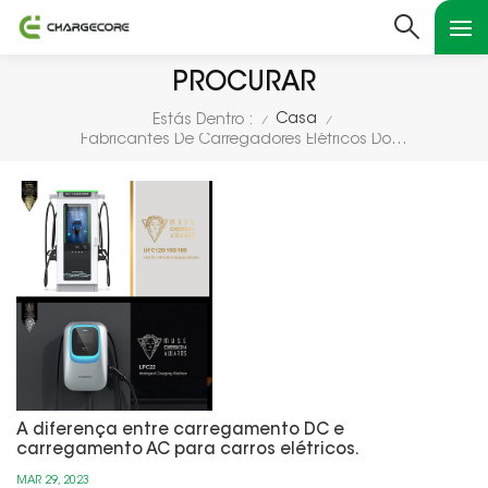
PROCURAR
Casa
Estás Dentro :
/
/
Fabricantes De Carregadores Elétricos Domésticos CA
A diferença entre carregamento DC e
carregamento AC para carros elétricos.
MAR 29, 2023