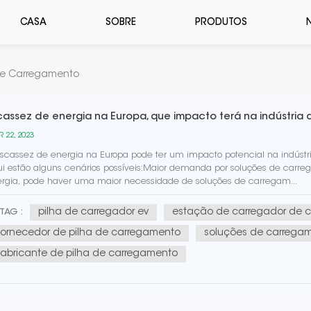
CASA
SOBRE
PRODUTOS
De Carregamento
cassez de energia na Europa, que impacto terá na indústria
 22, 2023
scassez de energia na Europa pode ter um impacto potencial na indústr
i estão alguns cenários possíveis:Maior demanda por soluções de carr
rgia, pode haver uma maior necessidade de soluções de carregam...
pilha de carregador ev
estação de carregador de c
TAG :
fornecedor de pilha de carregamento
soluções de carrega
fabricante de pilha de carregamento