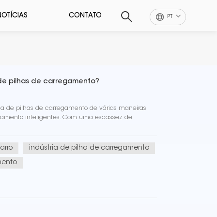
NOTÍCIAS
CONTATO
PT
 de pilhas de carregamento?
ia de pilhas de carregamento de várias maneiras.
egamento inteligentes: Com uma escassez de
arro
indústria de pilha de carregamento
mento