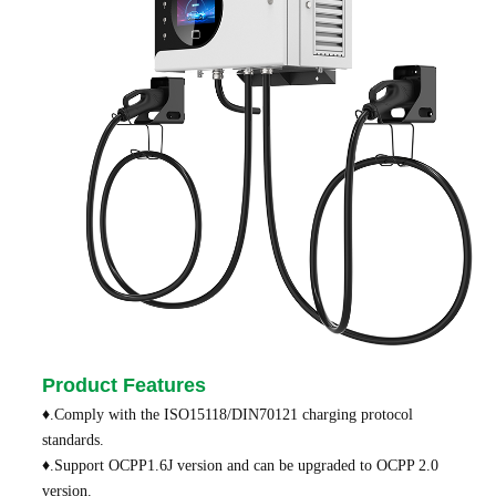
Product Features
♦.Comply with the ISO15118/DIN70121 charging protocol
standards.
♦.Support OCPP1.6J version and can be upgraded to OCPP 2.0
version.