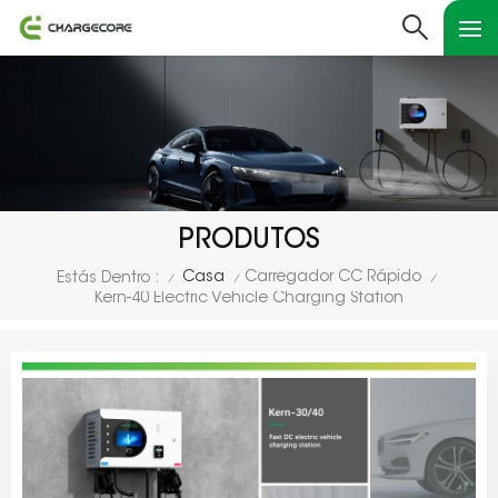
PRODUTOS
Casa
Carregador CC Rápido
Estás Dentro :
/
/
/
Kern-40 Electric Vehicle Charging Station