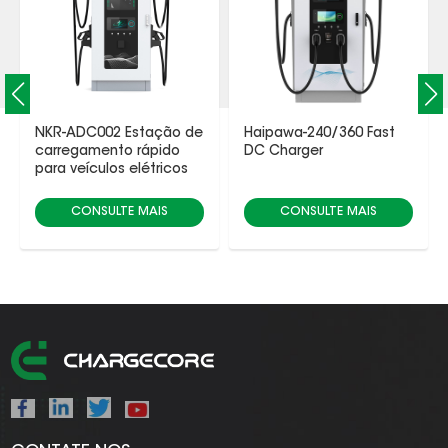
NKR-ADC002 Estação de
Haipawa-240/360 Fast
carregamento rápido
DC Charger
para veículos elétricos
DC
CONSULTE MAIS
CONSULTE MAIS
INFORMAÇÃO
INFORMAÇÃO