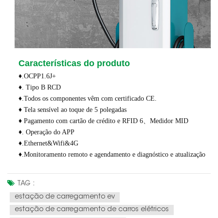
Características do produto
♦.OCPP1.6J+
♦. Tipo B RCD
♦.Todos os componentes vêm com certificado CE.
♦ Tela sensível ao toque de 5 polegadas
♦ Pagamento com cartão de crédito e RFID 6、Medidor MID
♦. Operação do APP
♦.Ethernet&Wifi&4G
♦.Monitoramento remoto e agendamento e diagnóstico e atualização
TAG :
estação de carregamento ev
estação de carregamento de carros elétricos