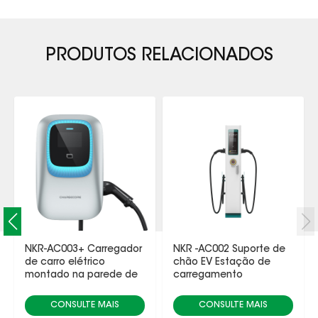
PRODUTOS RELACIONADOS
NKR-AC003+ Carregador
NKR -AC002 Suporte de
de carro elétrico
chão EV Estação de
montado na parede de
carregamento
saída única
CONSULTE MAIS
CONSULTE MAIS