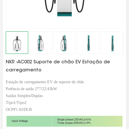
NKR -AC002 Suporte de chão EV Estação de
carregamento
Estação de carregamento EV de suporte de chão
Potência de saída 2*7/22/43kW
Saídas Simples/Duplas
Tipo1/Tipo2
OCPP1.6J/DLB