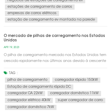
negócios de estações de carregamento ev
estações de carregamento de carros
empresas de carros elétricos
estação de carregamento ev montada na parede
O mercado de pilhas de carregamento nos Estados
Unidos
APR 19, 2023
O pilha de carregamento mercado nos Estados Unidos tem
crescido rapidamente nos últimos anos devido à crescente
demanda por veículos elétricos (EVs). Com mais
consumidores optando por comprar EVs como forma de
TAG :
reduzir sua pegada de carbono e economizar dinheiro com
pilha de carregamento
carregador rápido 150kW
gasolina, a demanda por infraestr...
Estação de carregamento rápido DC
carregador CA 22kW
carregador doméstico 11kW
carregador elétrico 40kW
super carregador de carro
carregador doméstico 7kW