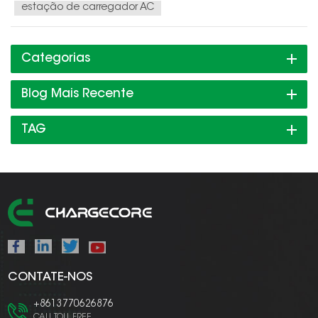
estação de carregador AC
Categorias
Blog Mais Recente
TAG
CONTATE-NOS
+8613770626876
CALL TOLL FREE