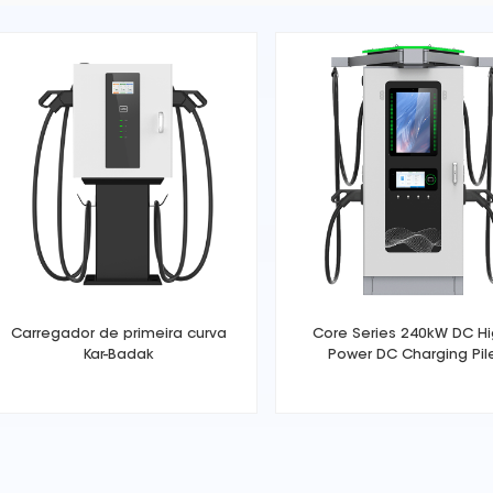
Carregador de primeira curva
Core Series 240kW DC Hi
Kar-Badak
Power DC Charging Pil