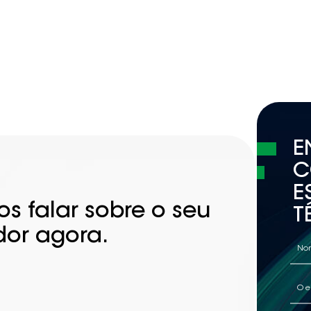
E
C
E
s falar sobre o seu
T
dor agora.