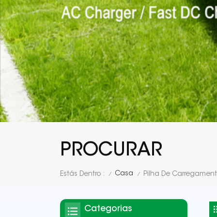
PROCURAR
Casa
Estás Dentro :
Pilha De Carregamen
/
/
Categorias