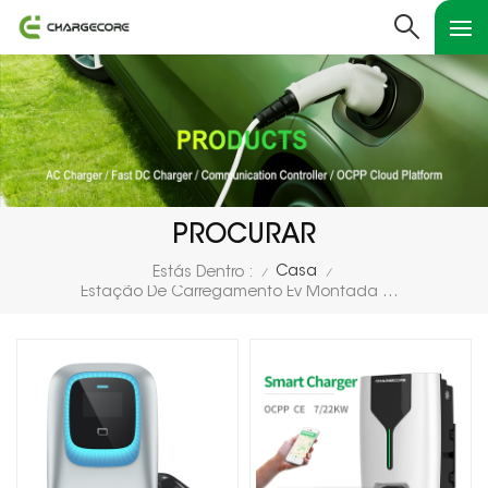
PROCURAR
Casa
Estás Dentro :
/
/
Estação De Carregamento Ev Montada Na Parede